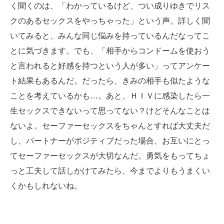
く聞くのは、「わかっているけど、つい成りゆきでリス
クのあるセックスをやっちゃった」という声。詳しく聞
いてみると、みんな同じ悩みを持っているんだなってこ
とに気づきます。でも、「相手からコンドームを使おう
と言われると好感を持つという人が多い」ってアンケー
ト結果もあるんだ。だったら、きみの相手も似たような
ことを考えているかも…。あと、ＨＩＶに感染したら一
生セックスできないって思ってない？けどそんなことは
ないよ。セーファーセックスをちゃんとすれば大丈夫だ
し、パートナーがポジティブだった場合、お互いにとっ
てセーファーセックスが大切なんだ。勇気をもってちょ
っと工夫して話しかけてみたら、今までよりもうまくい
くかもしれないね。