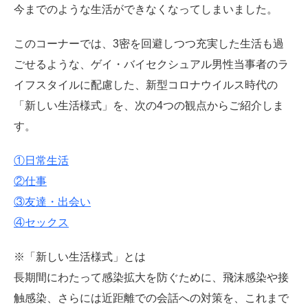
今までのような生活ができなくなってしまいました。
このコーナーでは、3密を回避しつつ充実した生活も過
ごせるような、ゲイ・バイセクシュアル男性当事者のラ
イフスタイルに配慮した、新型コロナウイルス時代の
「新しい生活様式」を、次の4つの観点からご紹介しま
す。
①日常生活
②仕事
③友達・出会い
④セックス
※「新しい生活様式」とは
長期間にわたって感染拡大を防ぐために、飛沫感染や接
触感染、さらには近距離での会話への対策を、これまで